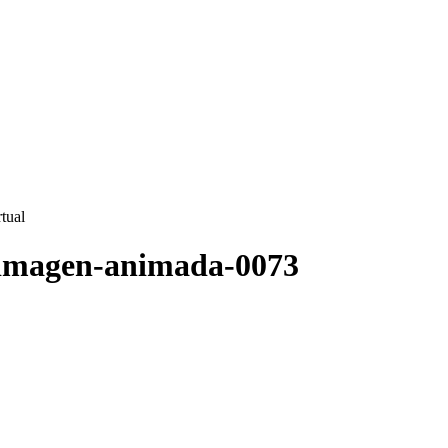
rtual
ez-imagen-animada-0073