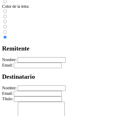
Color de la letra:
Remitente
Nombre:
Email:
Destinatario
Nombre:
Email:
Título: