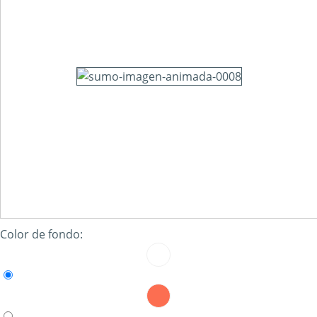
Color de fondo: