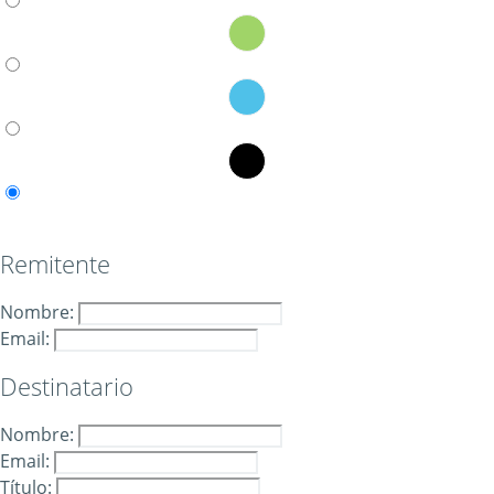
Remitente
Nombre:
Email:
Destinatario
Nombre:
Email:
Título: