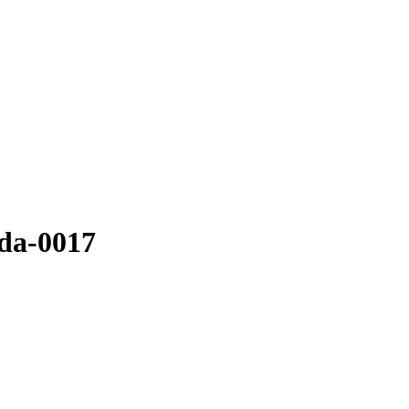
ada-0017