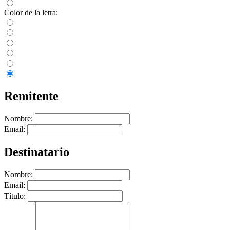
Color de la letra:
Remitente
Nombre:
Email:
Destinatario
Nombre:
Email:
Título: