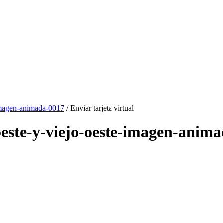
-imagen-animada-0017
/ Enviar tarjeta virtual
e-oeste-y-viejo-oeste-imagen-anim