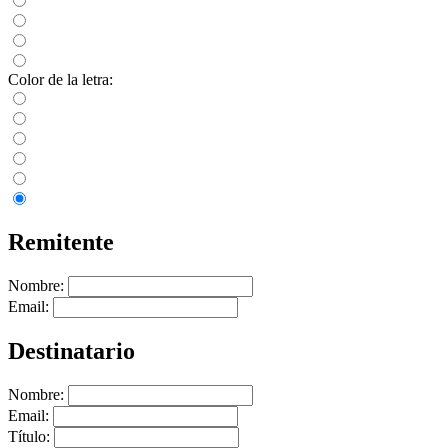
Color de la letra:
Remitente
Nombre:
Email:
Destinatario
Nombre:
Email:
Título: