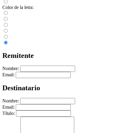
Color de la letra:
Remitente
Nombre:
Email:
Destinatario
Nombre:
Email:
Título: