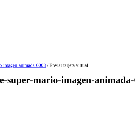
io-imagen-animada-0008
/ Enviar tarjeta virtual
r-de-super-mario-imagen-animada