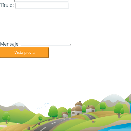
Título:
Mensaje:
Vista previa