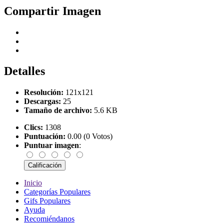
Compartir Imagen
Detalles
Resolución:
121x121
Descargas:
25
Tamaño de archivo:
5.6 KB
Clics:
1308
Puntuación:
0.00 (0 Votos)
Puntuar imagen
:
Inicio
Categorías Populares
Gifs Populares
Ayuda
Recomiéndanos