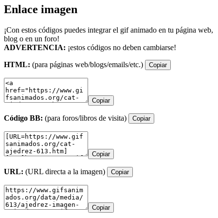
Enlace imagen
¡Con estos códigos puedes integrar el gif animado en tu página web,
blog o en un foro!
ADVERTENCIA:
¡estos códigos no deben cambiarse!
HTML:
(para páginas web/blogs/emails/etc.)
Copiar
Copiar
Código BB:
(para foros/libros de visita)
Copiar
Copiar
URL:
(URL directa a la imagen)
Copiar
Copiar