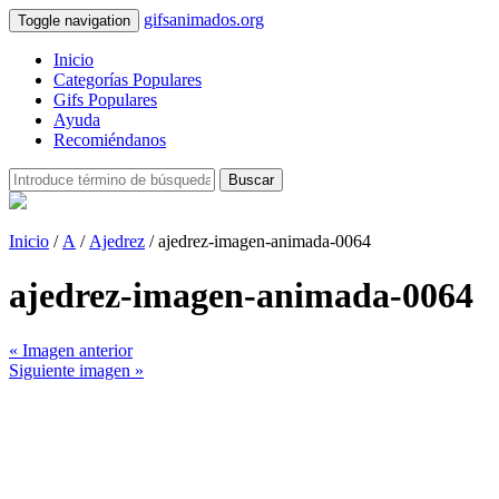
gifsanimados.org
Toggle navigation
Inicio
Categorías Populares
Gifs Populares
Ayuda
Recomiéndanos
Buscar
Inicio
/
A
/
Ajedrez
/ ajedrez-imagen-animada-0064
ajedrez-imagen-animada-0064
« Imagen anterior
Siguiente imagen »