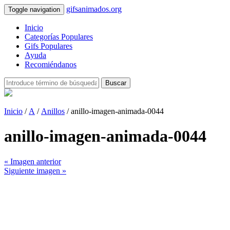
gifsanimados.org
Toggle navigation
Inicio
Categorías Populares
Gifs Populares
Ayuda
Recomiéndanos
Buscar
Inicio
/
A
/
Anillos
/ anillo-imagen-animada-0044
anillo-imagen-animada-0044
« Imagen anterior
Siguiente imagen »