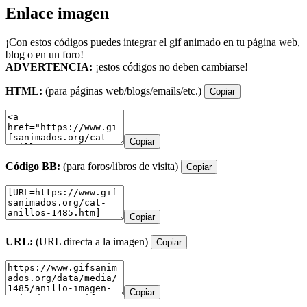
Enlace imagen
¡Con estos códigos puedes integrar el gif animado en tu página web,
blog o en un foro!
ADVERTENCIA:
¡estos códigos no deben cambiarse!
HTML:
(para páginas web/blogs/emails/etc.)
Copiar
Copiar
Código BB:
(para foros/libros de visita)
Copiar
Copiar
URL:
(URL directa a la imagen)
Copiar
Copiar