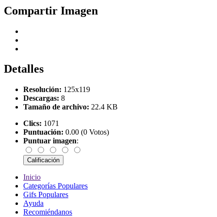
Compartir Imagen
Detalles
Resolución:
125x119
Descargas:
8
Tamaño de archivo:
22.4 KB
Clics:
1071
Puntuación:
0.00 (0 Votos)
Puntuar imagen
:
Inicio
Categorías Populares
Gifs Populares
Ayuda
Recomiéndanos