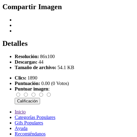
Compartir Imagen
Detalles
Resolución:
86x100
Descargas:
44
Tamaño de archivo:
54.1 KB
Clics:
1890
Puntuación:
0.00 (0 Votos)
Puntuar imagen
:
Inicio
Categorías Populares
Gifs Populares
Ayuda
Recomiéndanos