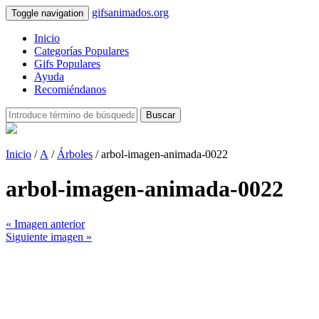
gifsanimados.org
Toggle navigation
Inicio
Categorías Populares
Gifs Populares
Ayuda
Recomiéndanos
Buscar
Inicio
/
A
/
Árboles
/ arbol-imagen-animada-0022
arbol-imagen-animada-0022
« Imagen anterior
Siguiente imagen »