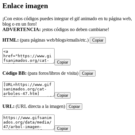
Enlace imagen
¡Con estos códigos puedes integrar el gif animado en tu página web,
blog o en un foro!
ADVERTENCIA:
¡estos códigos no deben cambiarse!
HTML:
(para páginas web/blogs/emails/etc.)
Copiar
Copiar
Código BB:
(para foros/libros de visita)
Copiar
Copiar
URL:
(URL directa a la imagen)
Copiar
Copiar