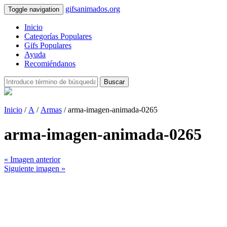
gifsanimados.org
Toggle navigation
Inicio
Categorías Populares
Gifs Populares
Ayuda
Recomiéndanos
Buscar
Inicio
/
A
/
Armas
/ arma-imagen-animada-0265
arma-imagen-animada-0265
« Imagen anterior
Siguiente imagen »