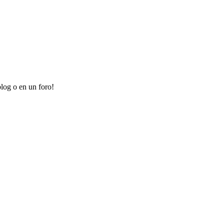
log o en un foro!