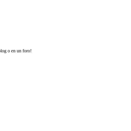
log o en un foro!