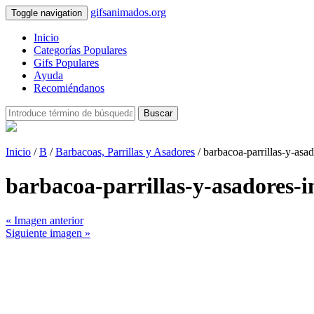
gifsanimados.org
Toggle navigation
Inicio
Categorías Populares
Gifs Populares
Ayuda
Recomiéndanos
Buscar
Inicio
/
B
/
Barbacoas, Parrillas y Asadores
/ barbacoa-parrillas-y-as
barbacoa-parrillas-y-asadores
« Imagen anterior
Siguiente imagen »