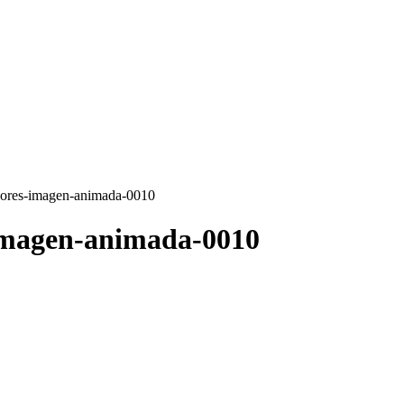
adores-imagen-animada-0010
-imagen-animada-0010