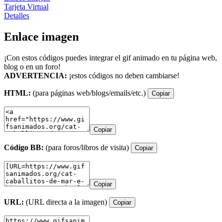
Tarjeta Virtual
Detalles
Enlace imagen
¡Con estos códigos puedes integrar el gif animado en tu página web,
blog o en un foro!
ADVERTENCIA:
¡estos códigos no deben cambiarse!
HTML:
(para páginas web/blogs/emails/etc.)
Copiar
Copiar
Código BB:
(para foros/libros de visita)
Copiar
Copiar
URL:
(URL directa a la imagen)
Copiar