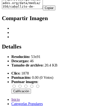
Copiar
Compartir Imagen
Detalles
Resolución:
53x91
Descargas:
46
Tamaño de archivo:
20.4 KB
Clics:
1878
Puntuación:
0.00 (0 Votos)
Puntuar imagen
:
Inicio
Categorías Populares