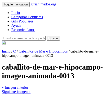
gifsanimados.org
Toggle navigation
Inicio
Categorías Populares
Gifs Populares
Ayuda
Recomiéndanos
Buscar
Inicio
/
C
/
Caballitos de Mar e Hipocampos
/ caballito-de-mar-e-
hipocampo-imagen-animada-0013
caballito-de-mar-e-hipocampo-
imagen-animada-0013
« Imagen anterior
Siguiente imagen »