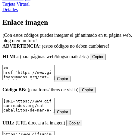
Tarjeta Virtual
Detalles
Enlace imagen
¡Con estos códigos puedes integrar el gif animado en tu página web,
blog o en un foro!
ADVERTENCIA:
¡estos códigos no deben cambiarse!
HTML:
(para páginas web/blogs/emails/etc.)
Copiar
Copiar
Código BB:
(para foros/libros de visita)
Copiar
Copiar
URL:
(URL directa a la imagen)
Copiar