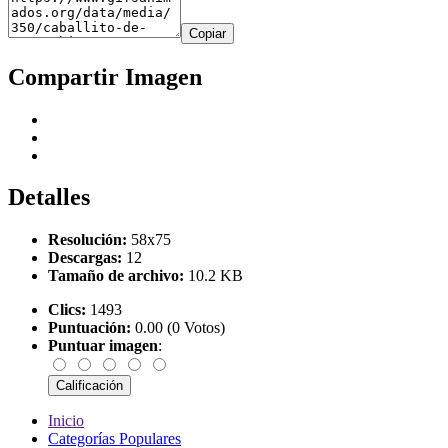
Copiar
Compartir Imagen
Detalles
Resolución:
58x75
Descargas:
12
Tamaño de archivo:
10.2 KB
Clics:
1493
Puntuación:
0.00 (0 Votos)
Puntuar imagen
:
Inicio
Categorías Populares