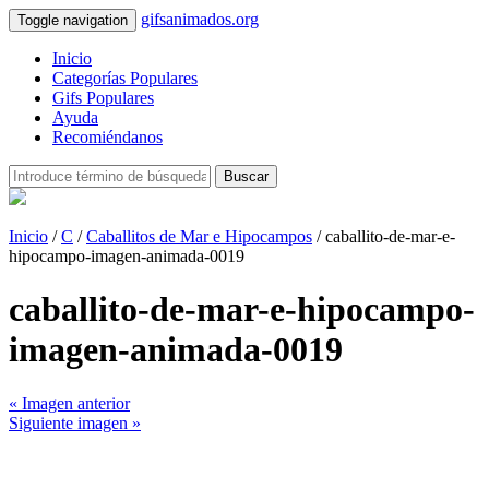
gifsanimados.org
Toggle navigation
Inicio
Categorías Populares
Gifs Populares
Ayuda
Recomiéndanos
Buscar
Inicio
/
C
/
Caballitos de Mar e Hipocampos
/ caballito-de-mar-e-
hipocampo-imagen-animada-0019
caballito-de-mar-e-hipocampo-
imagen-animada-0019
« Imagen anterior
Siguiente imagen »