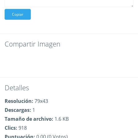
Copiar
Compartir Imagen
Detalles
Resolución:
79x43
Descargas:
1
Tamaño de archivo:
1.6 KB
Clics:
918
Puntuación:
0.00 (0 Votos)