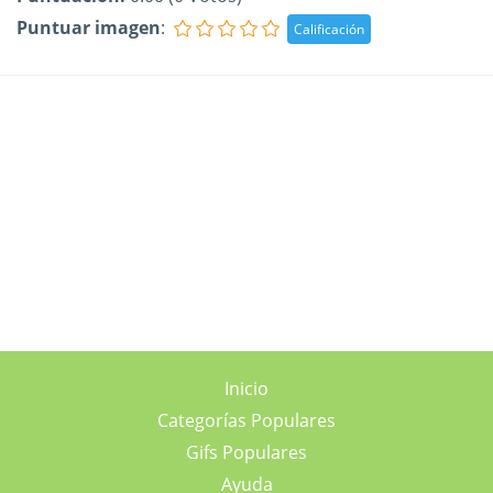
Puntuar imagen
:
Inicio
Categorías Populares
Gifs Populares
Ayuda