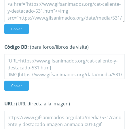
Copiar
Código BB:
(para foros/libros de visita)
Copiar
URL:
(URL directa a la imagen)