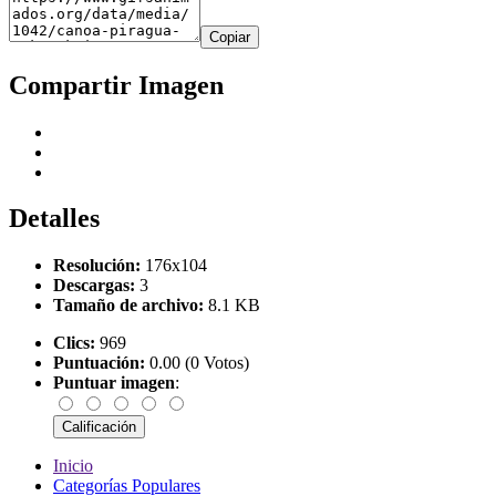
Copiar
Compartir Imagen
Detalles
Resolución:
176x104
Descargas:
3
Tamaño de archivo:
8.1 KB
Clics:
969
Puntuación:
0.00 (0 Votos)
Puntuar imagen
:
Inicio
Categorías Populares