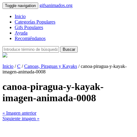
gifsanimados.org
Toggle navigation
Inicio
Categorías Populares
Gifs Populares
Ayuda
Recomiéndanos
Buscar
Inicio
/
C
/
Canoas, Piraguas y Kayaks
/ canoa-piragua-y-kayak-
imagen-animada-0008
canoa-piragua-y-kayak-
imagen-animada-0008
« Imagen anterior
Siguiente imagen »