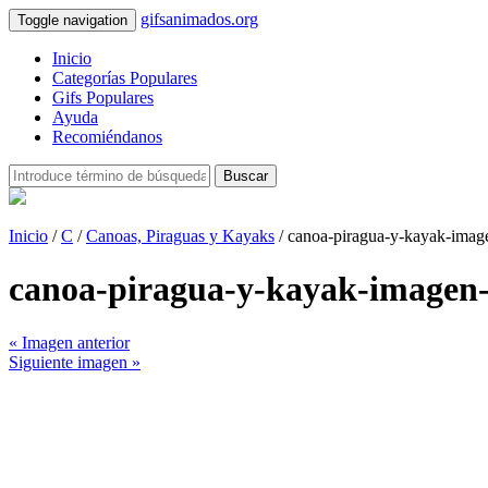
gifsanimados.org
Toggle navigation
Inicio
Categorías Populares
Gifs Populares
Ayuda
Recomiéndanos
Buscar
Inicio
/
C
/
Canoas, Piraguas y Kayaks
/ canoa-piragua-y-kayak-ima
canoa-piragua-y-kayak-imagen
« Imagen anterior
Siguiente imagen »