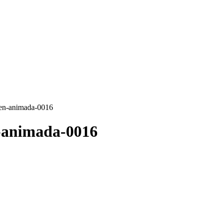
gen-animada-0016
-animada-0016