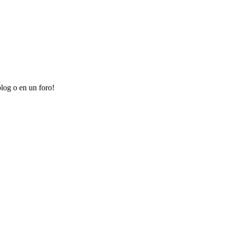
log o en un foro!