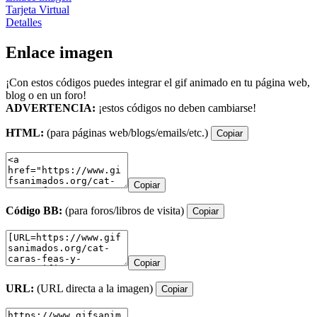
Tarjeta Virtual
Detalles
Enlace imagen
¡Con estos códigos puedes integrar el gif animado en tu página web,
blog o en un foro!
ADVERTENCIA:
¡estos códigos no deben cambiarse!
HTML:
(para páginas web/blogs/emails/etc.)
Copiar
Copiar
Código BB:
(para foros/libros de visita)
Copiar
Copiar
URL:
(URL directa a la imagen)
Copiar