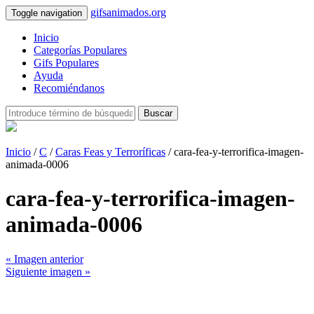
gifsanimados.org
Toggle navigation
Inicio
Categorías Populares
Gifs Populares
Ayuda
Recomiéndanos
Buscar
Inicio
/
C
/
Caras Feas y Terroríficas
/ cara-fea-y-terrorifica-imagen-
animada-0006
cara-fea-y-terrorifica-imagen-
animada-0006
« Imagen anterior
Siguiente imagen »