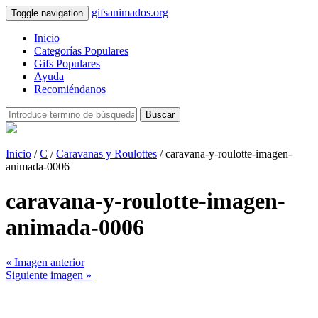
gifsanimados.org
Toggle navigation
Inicio
Categorías Populares
Gifs Populares
Ayuda
Recomiéndanos
Buscar
Inicio
/
C
/
Caravanas y Roulottes
/ caravana-y-roulotte-imagen-
animada-0006
caravana-y-roulotte-imagen-
animada-0006
« Imagen anterior
Siguiente imagen »