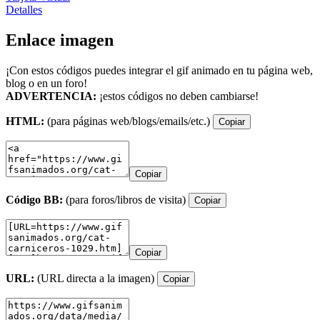
Detalles
Enlace imagen
¡Con estos códigos puedes integrar el gif animado en tu página web,
blog o en un foro!
ADVERTENCIA:
¡estos códigos no deben cambiarse!
HTML:
(para páginas web/blogs/emails/etc.)
Copiar
Copiar
Código BB:
(para foros/libros de visita)
Copiar
Copiar
URL:
(URL directa a la imagen)
Copiar