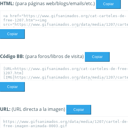
HTML:
(para páginas web/blogs/emails/etc.)
Copiar
Copiar
Código BB:
(para foros/libros de visita)
Copiar
Copiar
URL:
(URL directa a la imagen)
Copiar