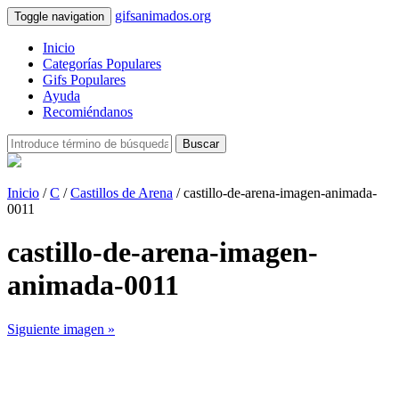
gifsanimados.org
Toggle navigation
Inicio
Categorías Populares
Gifs Populares
Ayuda
Recomiéndanos
Buscar
Inicio
/
C
/
Castillos de Arena
/ castillo-de-arena-imagen-animada-
0011
castillo-de-arena-imagen-
animada-0011
Siguiente imagen »