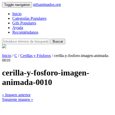
gifsanimados.org
Toggle navigation
Inicio
Categorías Populares
Gifs Populares
Ayuda
Recomiéndanos
Buscar
Inicio
/
C
/
Cerillas y Fósforos
/ cerilla-y-fosforo-imagen-animada-
0010
cerilla-y-fosforo-imagen-
animada-0010
« Imagen anterior
Siguiente imagen »