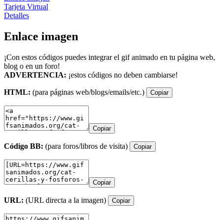
Tarjeta Virtual
Detalles
Enlace imagen
¡Con estos códigos puedes integrar el gif animado en tu página web,
blog o en un foro!
ADVERTENCIA:
¡estos códigos no deben cambiarse!
HTML:
(para páginas web/blogs/emails/etc.)
Copiar
Copiar
Código BB:
(para foros/libros de visita)
Copiar
Copiar
URL:
(URL directa a la imagen)
Copiar