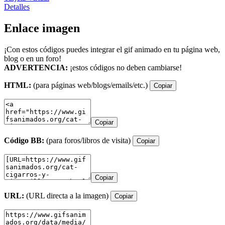
Detalles
Enlace imagen
¡Con estos códigos puedes integrar el gif animado en tu página web,
blog o en un foro!
ADVERTENCIA:
¡estos códigos no deben cambiarse!
HTML:
(para páginas web/blogs/emails/etc.)
Copiar
Copiar
Código BB:
(para foros/libros de visita)
Copiar
Copiar
URL:
(URL directa a la imagen)
Copiar