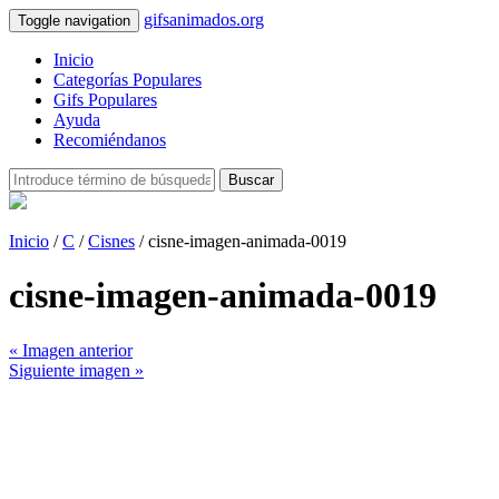
gifsanimados.org
Toggle navigation
Inicio
Categorías Populares
Gifs Populares
Ayuda
Recomiéndanos
Buscar
Inicio
/
C
/
Cisnes
/ cisne-imagen-animada-0019
cisne-imagen-animada-0019
« Imagen anterior
Siguiente imagen »