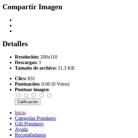
Compartir Imagen
Detalles
Resolución:
200x110
Descargas:
1
Tamaño de archivo:
11.3 KB
Clics:
831
Puntuación:
0.00 (0 Votos)
Puntuar imagen
:
Inicio
Categorías Populares
Gifs Populares
Ayuda
Recomiéndanos