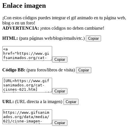
Enlace imagen
¡Con estos códigos puedes integrar el gif animado en tu página web,
blog o en un foro!
ADVERTENCIA:
¡estos códigos no deben cambiarse!
HTML:
(para páginas web/blogs/emails/etc.)
Copiar
Copiar
Código BB:
(para foros/libros de visita)
Copiar
Copiar
URL:
(URL directa a la imagen)
Copiar
Copiar