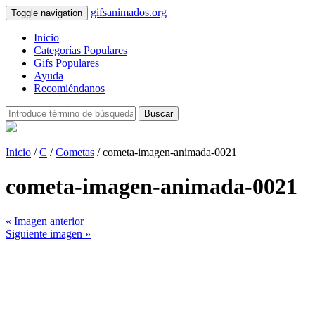
gifsanimados.org
Toggle navigation
Inicio
Categorías Populares
Gifs Populares
Ayuda
Recomiéndanos
Buscar
Inicio
/
C
/
Cometas
/ cometa-imagen-animada-0021
cometa-imagen-animada-0021
« Imagen anterior
Siguiente imagen »