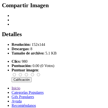
Compartir Imagen
Detalles
Resolución:
152x144
Descargas:
8
Tamaño de archivo:
5.1 KB
Clics:
980
Puntuación:
0.00 (0 Votos)
Puntuar imagen
:
Inicio
Categorías Populares
Gifs Populares
Ayuda
Recomiéndanos