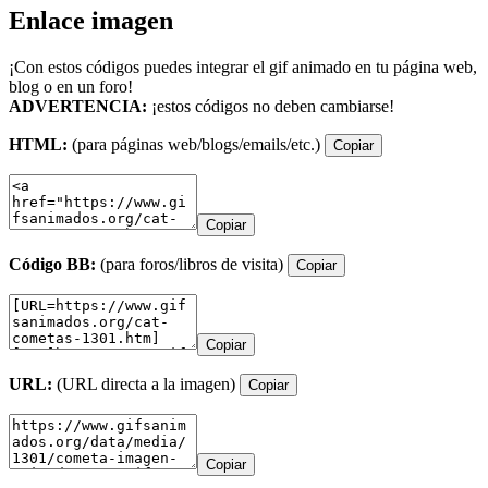
Enlace imagen
¡Con estos códigos puedes integrar el gif animado en tu página web,
blog o en un foro!
ADVERTENCIA:
¡estos códigos no deben cambiarse!
HTML:
(para páginas web/blogs/emails/etc.)
Copiar
Copiar
Código BB:
(para foros/libros de visita)
Copiar
Copiar
URL:
(URL directa a la imagen)
Copiar
Copiar