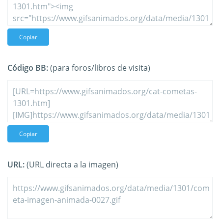
Copiar
Código BB:
(para foros/libros de visita)
Copiar
URL:
(URL directa a la imagen)