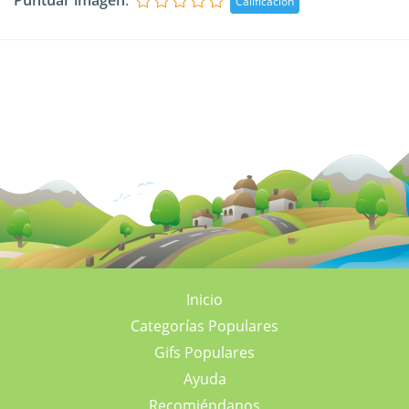
Puntuar imagen
:
Inicio
Categorías Populares
Gifs Populares
Ayuda
Recomiéndanos