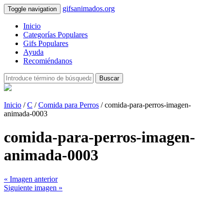
gifsanimados.org
Toggle navigation
Inicio
Categorías Populares
Gifs Populares
Ayuda
Recomiéndanos
Buscar
Inicio
/
C
/
Comida para Perros
/ comida-para-perros-imagen-
animada-0003
comida-para-perros-imagen-
animada-0003
« Imagen anterior
Siguiente imagen »