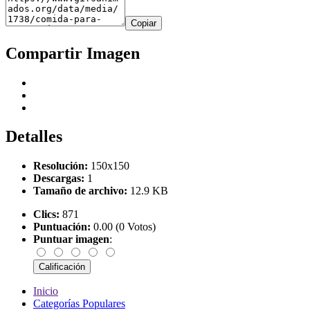
Copiar
Compartir Imagen
Detalles
Resolución:
150x150
Descargas:
1
Tamaño de archivo:
12.9 KB
Clics:
871
Puntuación:
0.00 (0 Votos)
Puntuar imagen
:
Inicio
Categorías Populares