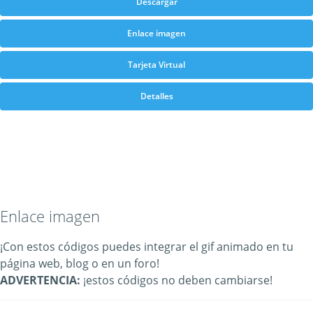
Descargar
Enlace imagen
Tarjeta Virtual
Detalles
Enlace imagen
¡Con estos códigos puedes integrar el gif animado en tu
página web, blog o en un foro!
ADVERTENCIA:
¡estos códigos no deben cambiarse!