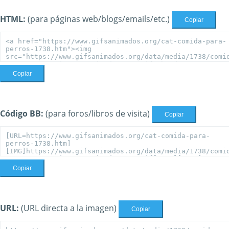
HTML:
(para páginas web/blogs/emails/etc.)
Copiar
Copiar
Código BB:
(para foros/libros de visita)
Copiar
Copiar
URL:
(URL directa a la imagen)
Copiar