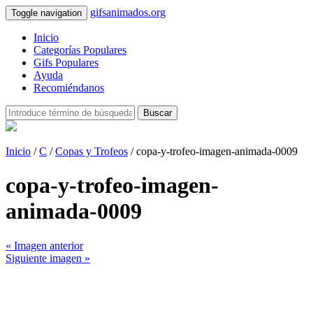
gifsanimados.org
Toggle navigation
Inicio
Categorías Populares
Gifs Populares
Ayuda
Recomiéndanos
Buscar
Inicio
/
C
/
Copas y Trofeos
/ copa-y-trofeo-imagen-animada-0009
copa-y-trofeo-imagen-
animada-0009
« Imagen anterior
Siguiente imagen »