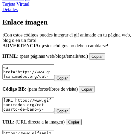
Tarjeta Virtual
Detalles
Enlace imagen
¡Con estos códigos puedes integrar el gif animado en tu página web,
blog o en un foro!
ADVERTENCIA:
¡estos códigos no deben cambiarse!
HTML:
(para páginas web/blogs/emails/etc.)
Copiar
Copiar
Código BB:
(para foros/libros de visita)
Copiar
Copiar
URL:
(URL directa a la imagen)
Copiar