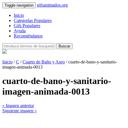
gifsanimados.org
Toggle navigation
Inicio
Categorías Populares
Gifs Populares
Ayuda
Recomiéndanos
Buscar
Inicio
/
C
/
Cuarto de Baño y Aseo
/ cuarto-de-bano-y-sanitario-
imagen-animada-0013
cuarto-de-bano-y-sanitario-
imagen-animada-0013
« Imagen anterior
Siguiente imagen »