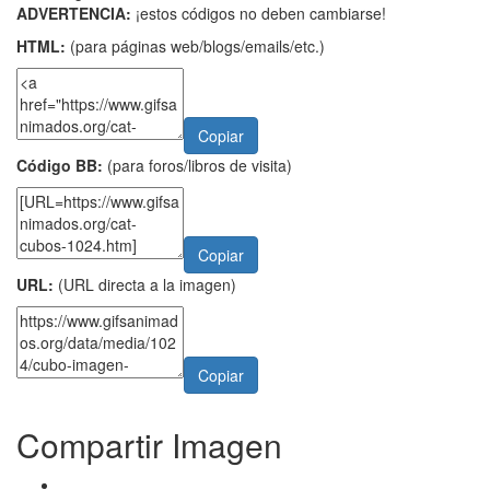
ADVERTENCIA:
¡estos códigos no deben cambiarse!
HTML:
(para páginas web/blogs/emails/etc.)
Copiar
Código BB:
(para foros/libros de visita)
Copiar
URL:
(URL directa a la imagen)
Copiar
Compartir Imagen