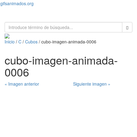
gifsanimados.org
Toggl
naviga
Inicio
/
C
/
Cubos
/ cubo-imagen-animada-0006
cubo-imagen-animada-
0006
« Imagen anterior
Siguiente imagen »