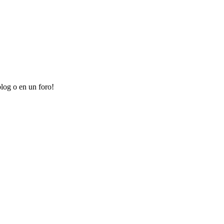
log o en un foro!