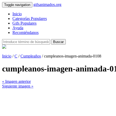
gifsanimados.org
Toggle navigation
Inicio
Categorías Populares
Gifs Populares
Ayuda
Recomiéndanos
Buscar
Inicio
/
C
/
Cumpleaños
/ cumpleanos-imagen-animada-0108
cumpleanos-imagen-animada-0
« Imagen anterior
Siguiente imagen »