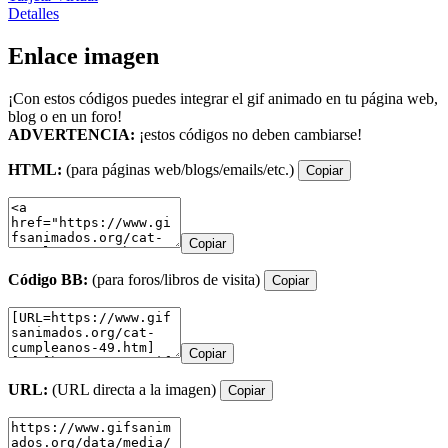
Detalles
Enlace imagen
¡Con estos códigos puedes integrar el gif animado en tu página web,
blog o en un foro!
ADVERTENCIA:
¡estos códigos no deben cambiarse!
HTML:
(para páginas web/blogs/emails/etc.)
Copiar
Copiar
Código BB:
(para foros/libros de visita)
Copiar
Copiar
URL:
(URL directa a la imagen)
Copiar