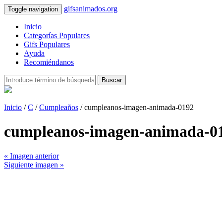
gifsanimados.org
Toggle navigation
Inicio
Categorías Populares
Gifs Populares
Ayuda
Recomiéndanos
Buscar
Inicio
/
C
/
Cumpleaños
/ cumpleanos-imagen-animada-0192
cumpleanos-imagen-animada-0
« Imagen anterior
Siguiente imagen »