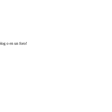
log o en un foro!