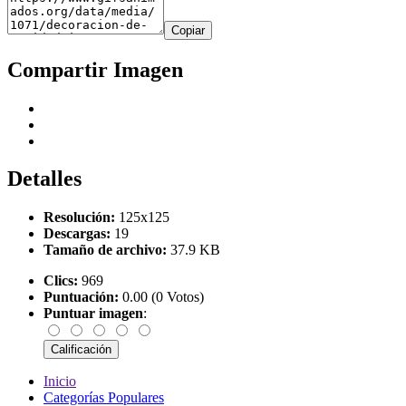
Copiar
Compartir Imagen
Detalles
Resolución:
125x125
Descargas:
19
Tamaño de archivo:
37.9 KB
Clics:
969
Puntuación:
0.00 (0 Votos)
Puntuar imagen
:
Inicio
Categorías Populares