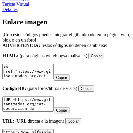
Tarjeta Virtual
Detalles
Enlace imagen
¡Con estos códigos puedes integrar el gif animado en tu página web,
blog o en un foro!
ADVERTENCIA:
¡estos códigos no deben cambiarse!
HTML:
(para páginas web/blogs/emails/etc.)
Copiar
Copiar
Código BB:
(para foros/libros de visita)
Copiar
Copiar
URL:
(URL directa a la imagen)
Copiar