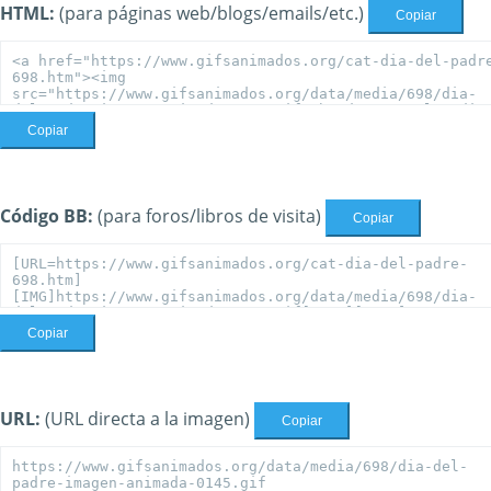
HTML:
(para páginas web/blogs/emails/etc.)
Copiar
Copiar
Código BB:
(para foros/libros de visita)
Copiar
Copiar
URL:
(URL directa a la imagen)
Copiar