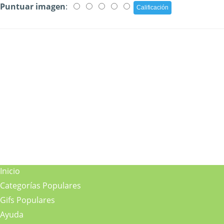
Puntuar imagen
:
Inicio
Categorías Populares
Gifs Populares
Ayuda