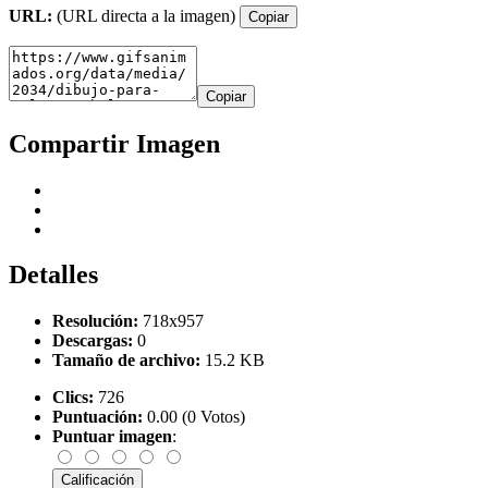
URL:
(URL directa a la imagen)
Copiar
Copiar
Compartir Imagen
Detalles
Resolución:
718x957
Descargas:
0
Tamaño de archivo:
15.2 KB
Clics:
726
Puntuación:
0.00 (0 Votos)
Puntuar imagen
: