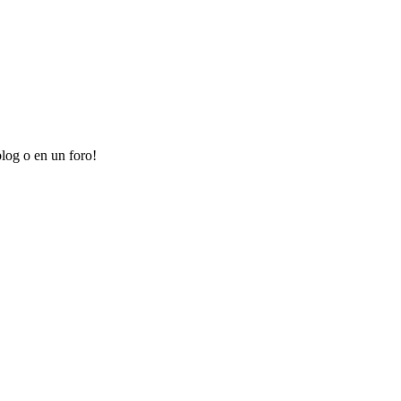
log o en un foro!