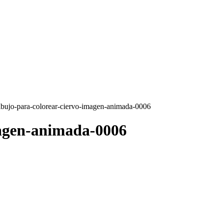
ibujo-para-colorear-ciervo-imagen-animada-0006
magen-animada-0006