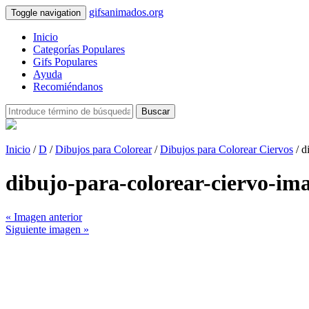
gifsanimados.org
Toggle navigation
Inicio
Categorías Populares
Gifs Populares
Ayuda
Recomiéndanos
Buscar
Inicio
/
D
/
Dibujos para Colorear
/
Dibujos para Colorear Ciervos
/ d
dibujo-para-colorear-ciervo-i
« Imagen anterior
Siguiente imagen »