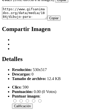
Copiar
Compartir Imagen
Detalles
Resolución:
530x517
Descargas:
0
Tamaño de archivo:
12.4 KB
Clics:
590
Puntuación:
0.00 (0 Votos)
Puntuar imagen
: