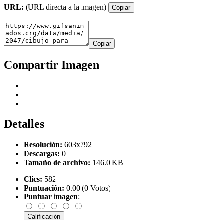
URL:
(URL directa a la imagen)
Copiar
Copiar
Compartir Imagen
Detalles
Resolución:
603x792
Descargas:
0
Tamaño de archivo:
146.0 KB
Clics:
582
Puntuación:
0.00 (0 Votos)
Puntuar imagen
: