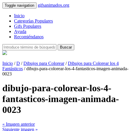
gifsanimados.org
Toggle navigation
Inicio
Categorías Populares
Gifs Populares
Ayuda
Recomiéndanos
Buscar
Inicio
/
D
/
Dibujos para Colorear
/
Dibujos para Colorear los 4
Fantásticos
/ dibujo-para-colorear-los-4-fantasticos-imagen-animada-
0023
dibujo-para-colorear-los-4-
fantasticos-imagen-animada-
0023
« Imagen anterior
Siguiente imagen »