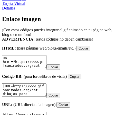
Tarjeta Virtual
Detalles
Enlace imagen
¡Con estos códigos puedes integrar el gif animado en tu página web,
blog o en un foro!
ADVERTENCIA:
¡estos códigos no deben cambiarse!
HTML:
(para páginas web/blogs/emails/etc.)
Copiar
Copiar
Código BB:
(para foros/libros de visita)
Copiar
Copiar
URL:
(URL directa a la imagen)
Copiar