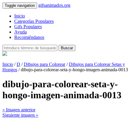
gifsanimados.org
Toggle navigation
Inicio
Categorías Populares
Gifs Populares
Ayuda
Recomiéndanos
Buscar
Inicio
/
D
/
Dibujos para Colorear
/
Dibujos para Colorear Setas y
Hongos
/ dibujo-para-colorear-seta-y-hongo-imagen-animada-0013
dibujo-para-colorear-seta-y-
hongo-imagen-animada-0013
« Imagen anterior
Siguiente imagen »