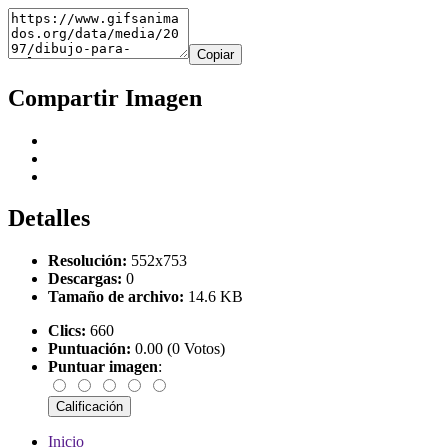
Copiar
Compartir Imagen
Detalles
Resolución:
552x753
Descargas:
0
Tamaño de archivo:
14.6 KB
Clics:
660
Puntuación:
0.00 (0 Votos)
Puntuar imagen
:
Inicio