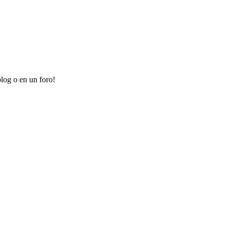
log o en un foro!