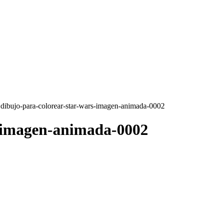
 dibujo-para-colorear-star-wars-imagen-animada-0002
s-imagen-animada-0002