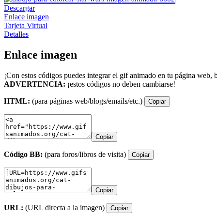
Descargar
Enlace imagen
Tarjeta Virtual
Detalles
Enlace imagen
¡Con estos códigos puedes integrar el gif animado en tu página web, b
ADVERTENCIA:
¡estos códigos no deben cambiarse!
HTML:
(para páginas web/blogs/emails/etc.)
Copiar
Copiar
Código BB:
(para foros/libros de visita)
Copiar
Copiar
URL:
(URL directa a la imagen)
Copiar