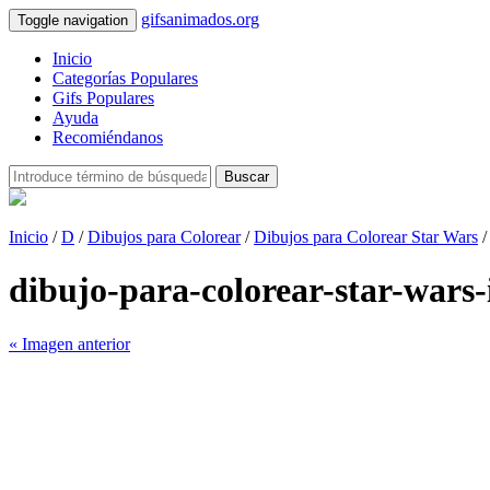
gifsanimados.org
Toggle navigation
Inicio
Categorías Populares
Gifs Populares
Ayuda
Recomiéndanos
Buscar
Inicio
/
D
/
Dibujos para Colorear
/
Dibujos para Colorear Star Wars
/
dibujo-para-colorear-star-war
« Imagen anterior