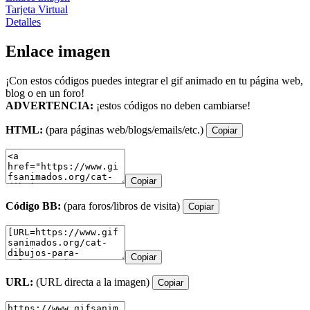
Tarjeta Virtual
Detalles
Enlace imagen
¡Con estos códigos puedes integrar el gif animado en tu página web,
blog o en un foro!
ADVERTENCIA:
¡estos códigos no deben cambiarse!
HTML:
(para páginas web/blogs/emails/etc.)
Copiar
Copiar
Código BB:
(para foros/libros de visita)
Copiar
Copiar
URL:
(URL directa a la imagen)
Copiar