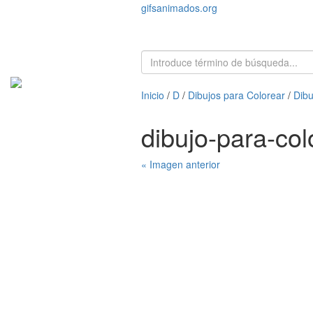
gifsanimados.org
Inicio
/
D
/
Dibujos para Colorear
/
Dibu
dibujo-para-co
« Imagen anterior