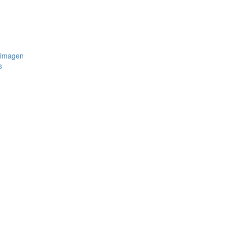
 imagen
s