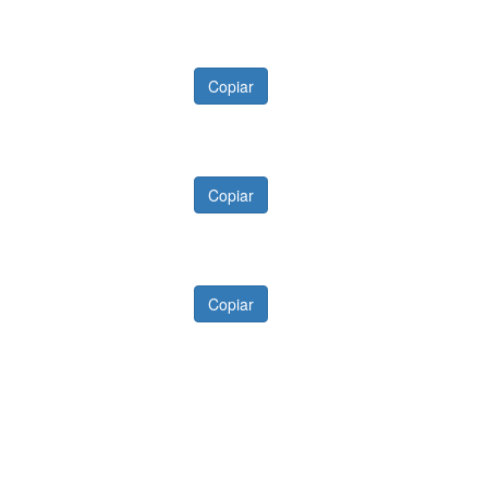
Copiar
Copiar
Copiar