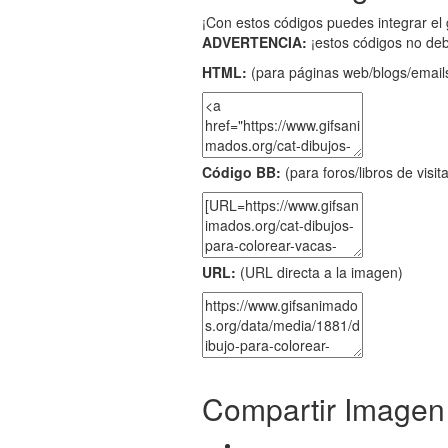
¡Con estos códigos puedes integrar el 
ADVERTENCIA:
¡estos códigos no de
HTML:
(para páginas web/blogs/emails
Código BB:
(para foros/libros de visit
URL:
(URL directa a la imagen)
Compartir Imagen