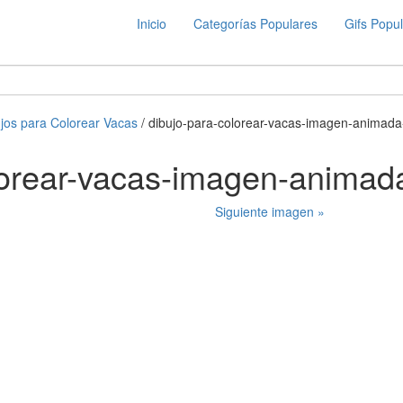
Inicio
Categorías Populares
Gifs Popu
jos para Colorear Vacas
/ dibujo-para-colorear-vacas-imagen-animad
lorear-vacas-imagen-animad
Siguiente imagen »