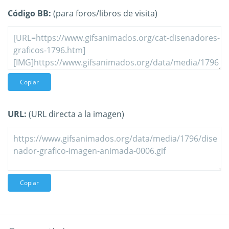
Código BB:
(para foros/libros de visita)
Copiar
URL:
(URL directa a la imagen)
Copiar