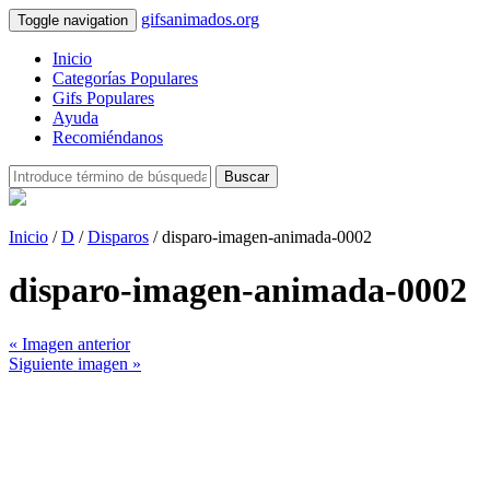
gifsanimados.org
Toggle navigation
Inicio
Categorías Populares
Gifs Populares
Ayuda
Recomiéndanos
Buscar
Inicio
/
D
/
Disparos
/ disparo-imagen-animada-0002
disparo-imagen-animada-0002
« Imagen anterior
Siguiente imagen »