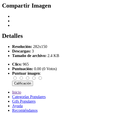
Compartir Imagen
Detalles
Resolución:
282x150
Descargas:
3
Tamaño de archivo:
2.4 KB
Clics:
965
Puntuación:
0.00 (0 Votos)
Puntuar imagen
:
Inicio
Categorías Populares
Gifs Populares
Ayuda
Recomiéndanos