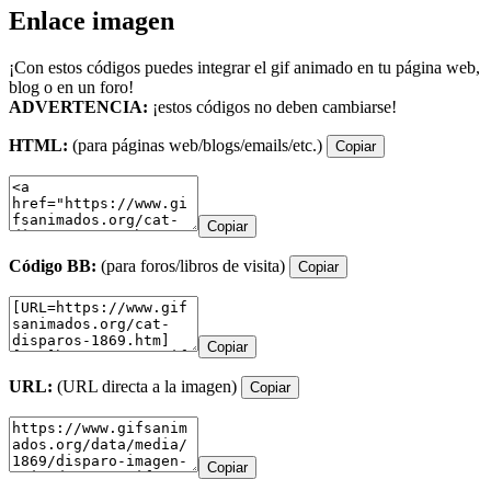
Enlace imagen
¡Con estos códigos puedes integrar el gif animado en tu página web,
blog o en un foro!
ADVERTENCIA:
¡estos códigos no deben cambiarse!
HTML:
(para páginas web/blogs/emails/etc.)
Copiar
Copiar
Código BB:
(para foros/libros de visita)
Copiar
Copiar
URL:
(URL directa a la imagen)
Copiar
Copiar