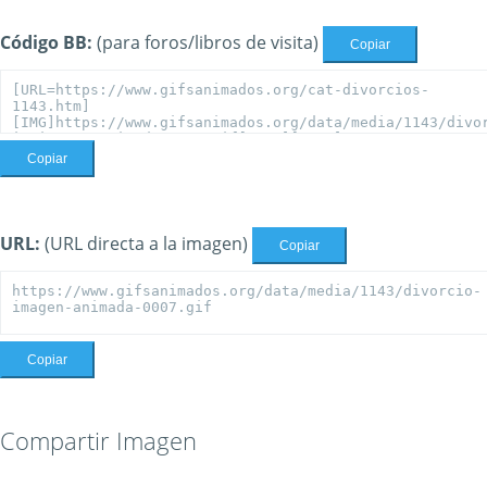
Código BB:
(para foros/libros de visita)
Copiar
Copiar
URL:
(URL directa a la imagen)
Copiar
Copiar
Compartir Imagen