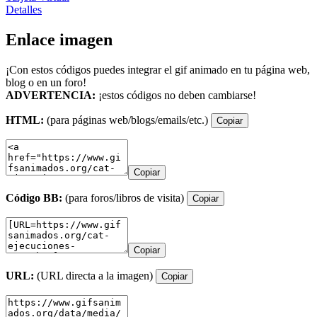
Detalles
Enlace imagen
¡Con estos códigos puedes integrar el gif animado en tu página web,
blog o en un foro!
ADVERTENCIA:
¡estos códigos no deben cambiarse!
HTML:
(para páginas web/blogs/emails/etc.)
Copiar
Copiar
Código BB:
(para foros/libros de visita)
Copiar
Copiar
URL:
(URL directa a la imagen)
Copiar