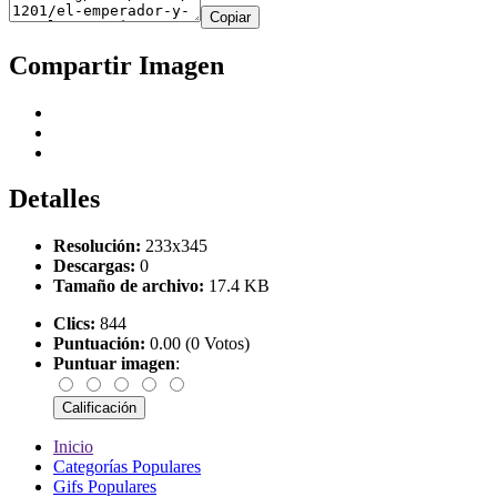
Copiar
Compartir Imagen
Detalles
Resolución:
233x345
Descargas:
0
Tamaño de archivo:
17.4 KB
Clics:
844
Puntuación:
0.00 (0 Votos)
Puntuar imagen
:
Inicio
Categorías Populares
Gifs Populares