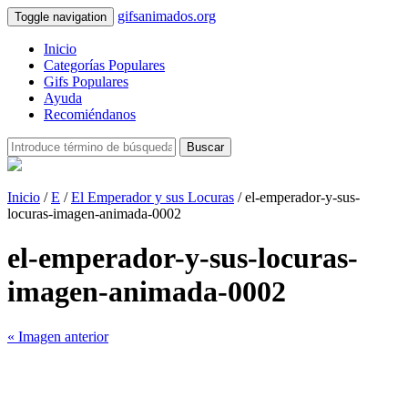
gifsanimados.org
Toggle navigation
Inicio
Categorías Populares
Gifs Populares
Ayuda
Recomiéndanos
Buscar
Inicio
/
E
/
El Emperador y sus Locuras
/ el-emperador-y-sus-
locuras-imagen-animada-0002
el-emperador-y-sus-locuras-
imagen-animada-0002
« Imagen anterior