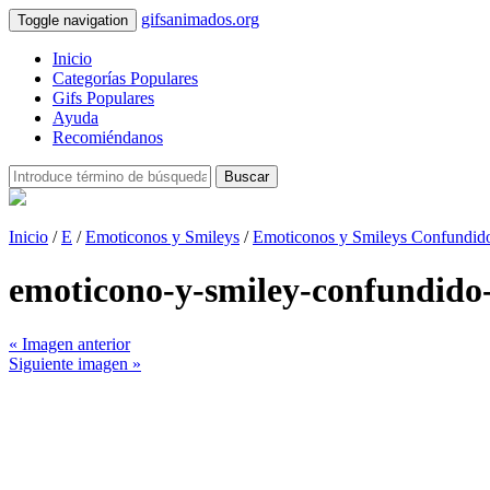
gifsanimados.org
Toggle navigation
Inicio
Categorías Populares
Gifs Populares
Ayuda
Recomiéndanos
Buscar
Inicio
/
E
/
Emoticonos y Smileys
/
Emoticonos y Smileys Confundid
emoticono-y-smiley-confundid
« Imagen anterior
Siguiente imagen »