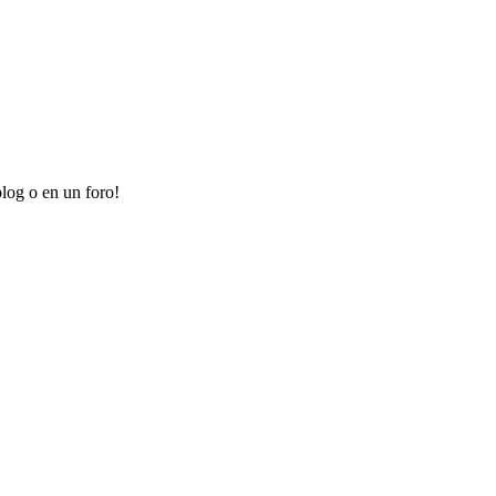
log o en un foro!