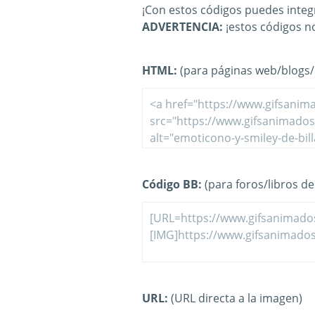
¡Con estos códigos puedes integr
ADVERTENCIA:
¡estos códigos n
HTML:
(para páginas web/blogs/e
Código BB:
(para foros/libros de 
URL:
(URL directa a la imagen)