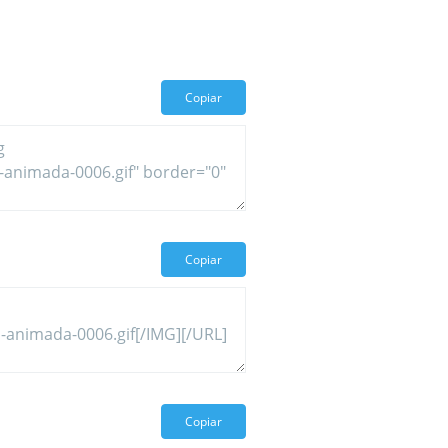
Copiar
Copiar
Copiar